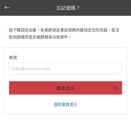
忘記密碼？
按下確認送出後，系統將發送重設密碼的連結至您的信箱，若沒
收到請確認是否被歸類為垃圾郵件。
帳號
確認送出
返回會員登入