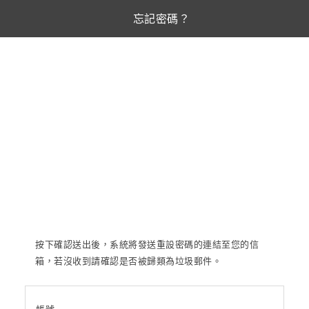
忘記密碼？
按下確認送出後，系統將發送重設密碼的連結至您的信
箱，若沒收到請確認是否被歸類為垃圾郵件。
帳號