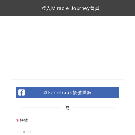
登入Miracle Journey會員
以Facebook帳號繼續
或
帳號