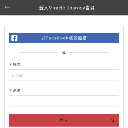
登入Miracle Journey會員
以Facebook帳號繼續
或
帳號
密碼
登入