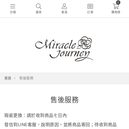
0
分類
搜尋
會員
訂單
購物車
首頁
售後服務
售後服務
瑕疵更換：請於收到商品七日內
發信到LINE客服，說明原因，並將商品寄回；待收到商品